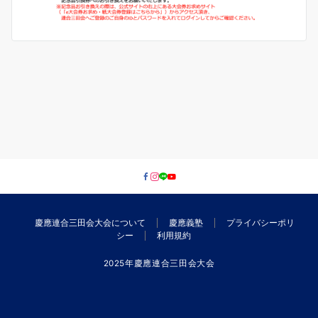
慶應連合三田会大会について
慶應義塾
プライバシーポリ
シー
利用規約
2025年慶應連合三田会大会