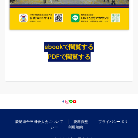
ebookで閲覧する
PDFで閲覧する
慶應連合三田会大会について
慶應義塾
プライバシーポリ
シー
利用規約